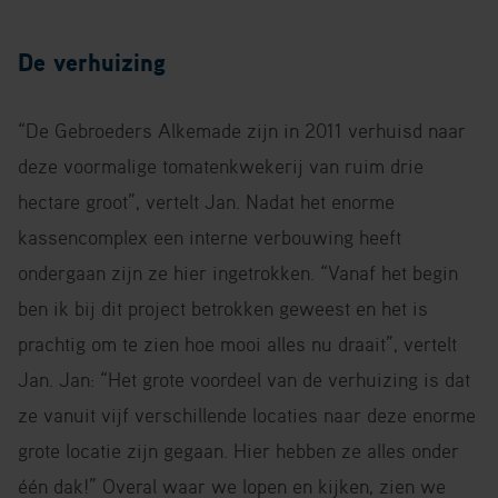
De verhuizing
“De Gebroeders Alkemade zijn in 2011 verhuisd naar
deze voormalige tomatenkwekerij van ruim drie
hectare groot”, vertelt Jan. Nadat het enorme
kassencomplex een interne verbouwing heeft
ondergaan zijn ze hier ingetrokken. “Vanaf het begin
ben ik bij dit project betrokken geweest en het is
prachtig om te zien hoe mooi alles nu draait”, vertelt
Jan. Jan: “Het grote voordeel van de verhuizing is dat
ze vanuit vijf verschillende locaties naar deze enorme
grote locatie zijn gegaan. Hier hebben ze alles onder
één dak!” Overal waar we lopen en kijken, zien we