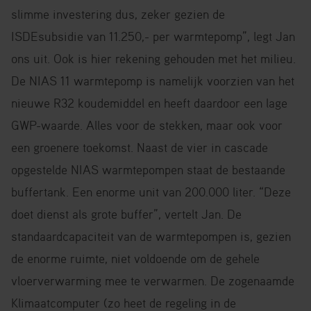
slimme investering dus, zeker gezien de
ISDEsubsidie van 11.250,- per warmtepomp”, legt Jan
ons uit. Ook is hier rekening gehouden met het milieu.
De NIAS 11 warmtepomp is namelijk voorzien van het
nieuwe R32 koudemiddel en heeft daardoor een lage
GWP-waarde. Alles voor de stekken, maar ook voor
een groenere toekomst. Naast de vier in cascade
opgestelde NIAS warmtepompen staat de bestaande
buffertank. Een enorme unit van 200.000 liter. “Deze
doet dienst als grote buffer”, vertelt Jan. De
standaardcapaciteit van de warmtepompen is, gezien
de enorme ruimte, niet voldoende om de gehele
vloerverwarming mee te verwarmen. De zogenaamde
Klimaatcomputer (zo heet de regeling in de