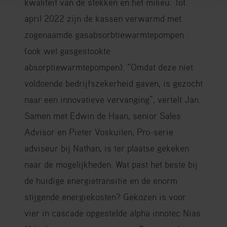
kwaliteit van de stekken en het milieu. Tot
april 2022 zijn de kassen verwarmd met
zogenaamde gasabsorbtiewarmtepompen
(ook wel gasgestookte
absorptiewarmtepompen). “Omdat deze niet
voldoende bedrijfszekerheid gaven, is gezocht
naar een innovatieve vervanging”, vertelt Jan.
Samen met Edwin de Haan, senior Sales
Advisor en Pieter Voskuilen, Pro-serie
adviseur bij Nathan, is ter plaatse gekeken
naar de mogelijkheden. Wat past het beste bij
de huidige energietransitie en de enorm
stijgende energiekosten? Gekozen is voor
vier in cascade opgestelde alpha innotec Nias