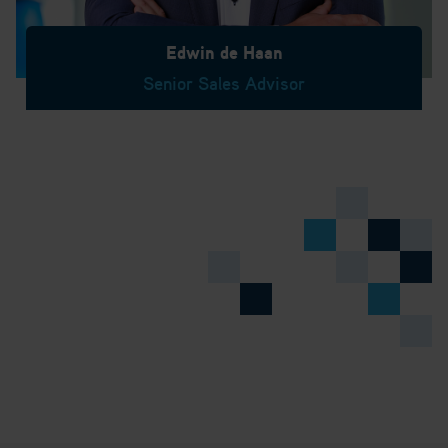
Edwin de Haan
Senior Sales Advisor