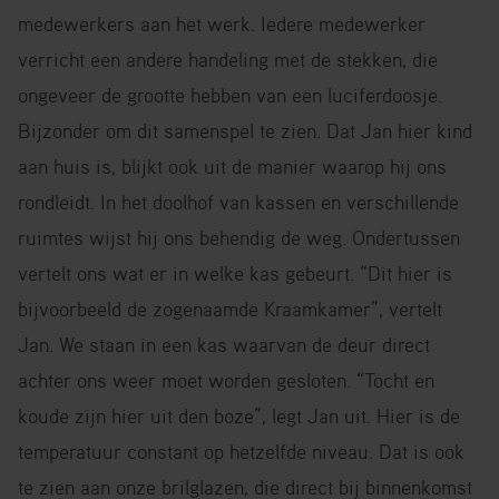
medewerkers aan het werk. Iedere medewerker
verricht een andere handeling met de stekken, die
ongeveer de grootte hebben van een luciferdoosje.
Bijzonder om dit samenspel te zien. Dat Jan hier kind
aan huis is, blijkt ook uit de manier waarop hij ons
rondleidt. In het doolhof van kassen en verschillende
ruimtes wijst hij ons behendig de weg. Ondertussen
vertelt ons wat er in welke kas gebeurt. “Dit hier is
bijvoorbeeld de zogenaamde Kraamkamer”, vertelt
Jan. We staan in een kas waarvan de deur direct
achter ons weer moet worden gesloten. “Tocht en
koude zijn hier uit den boze”, legt Jan uit. Hier is de
temperatuur constant op hetzelfde niveau. Dat is ook
te zien aan onze brilglazen, die direct bij binnenkomst