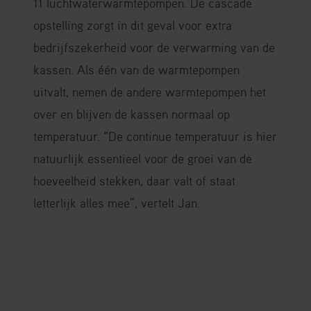
11 luchtwaterwarmtepompen. De cascade
opstelling zorgt in dit geval voor extra
bedrijfszekerheid voor de verwarming van de
kassen. Als één van de warmtepompen
uitvalt, nemen de andere warmtepompen het
over en blijven de kassen normaal op
temperatuur. “De continue temperatuur is hier
natuurlijk essentieel voor de groei van de
hoeveelheid stekken, daar valt of staat
letterlijk alles mee”, vertelt Jan.