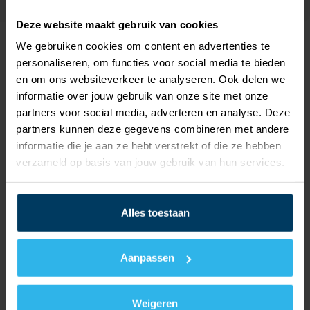
Deze website maakt gebruik van cookies
We gebruiken cookies om content en advertenties te
personaliseren, om functies voor social media te bieden
en om ons websiteverkeer te analyseren. Ook delen we
informatie over jouw gebruik van onze site met onze
partners voor social media, adverteren en analyse. Deze
Over Nathan
partners kunnen deze gegevens combineren met andere
informatie die je aan ze hebt verstrekt of die ze hebben
Producten
verzameld op basis van jouw gebruik van hun services.
Totaaloplossingen
Alles toestaan
Nathan Group
Aanpassen
Nathan op social media
Weigeren