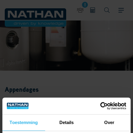
Appendages
Toestemming
Details
Over