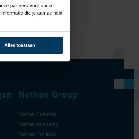
onze partners voor social
nformatie die je aan ze hebt
Alles toestaan
gen
Nathan Group
Nathan Systems
Nathan Academy
Nathan Projects