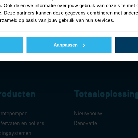
. Ook delen we informatie over jouw gebruik van onze site met 
e. Deze partners kunnen deze gegevens combineren met andere i
erzameld op basis van jouw gebruik van hun services.
Aanpassen
roducten
Totaaloplossin
rmtepompen
Nieuwbouw
fervaten en boilers
Renovatie
dingsystemen