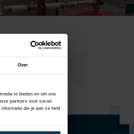
Over
 media te bieden en om ons
onze partners voor social
nformatie die je aan ze hebt