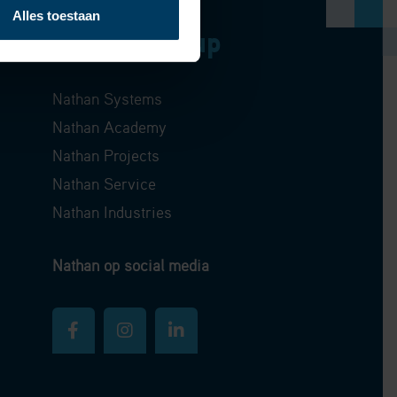
Alles toestaan
gen
Nathan Group
Nathan Systems
Nathan Academy
Nathan Projects
Nathan Service
Nathan Industries
Nathan op social media