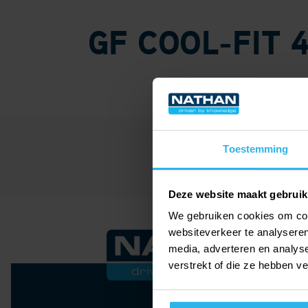
GF COOL-FIT 4
Toestemming
Deze website maakt gebruik
We gebruiken cookies om cont
websiteverkeer te analyseren
media, adverteren en analys
verstrekt of die ze hebben v