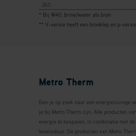
260
* Bij W40, brine/water als bron
** V-versie heeft een bronklep en p-vers
Metro Therm
Ben je op zoek naar een energiezuinige 
je bij Metro Therm zijn. Alle producten v
energie te besparen, in combinatie met de
levensduur. De producten van Metro Therm