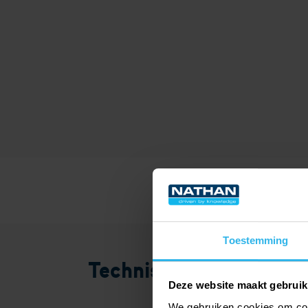
Toestemming
Technische gegevens
Deze website maakt gebruik
We gebruiken cookies om cont