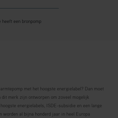
ie heeft een bronpomp
warmtepomp met het hoogste energielabel? Dan moet
an dit merk zijn ontworpen om zoveel mogelijk
 hoogste energielabels, ISDE-subsidie en een lange
 worden al bijna honderd jaar in heel Europa