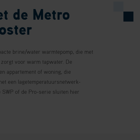
t de Metro
oster
pacte brine/water warmtepomp, die met
 zorgt voor warm tapwater. De
een appartement of woning, die
 met een lagetemperatuursnetwerk-
SWP of de Pro-serie sluiten hier