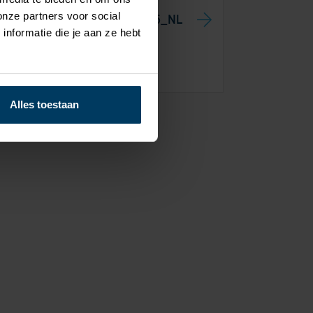
onze partners voor social
 Assortimentsoverzicht 2025_NL
nformatie die je aan ze hebt
DF (923,93 KB)
Alles toestaan