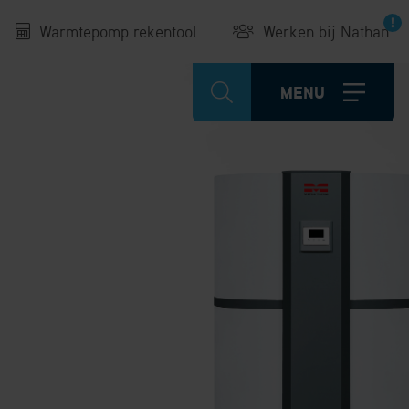
Warmtepomp rekentool
Werken bij Nathan
MENU