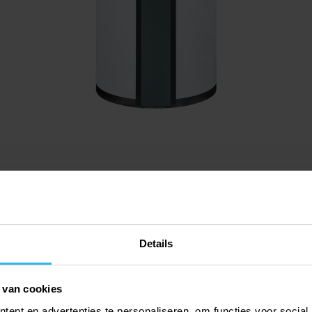
Details
Assortimentso
 van cookies
ent en advertenties te personaliseren, om functies voor social