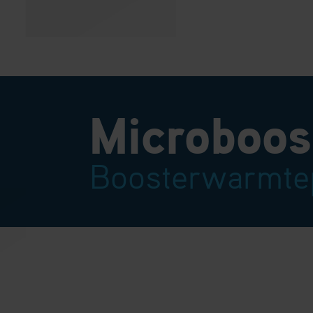
Microboos
Boosterwarmt