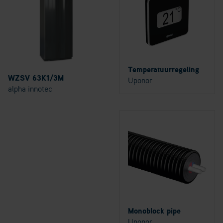
Temperatuurregeling
WZSV 63K1/3M
Uponor
alpha innotec
Monoblock pipe
Uponor