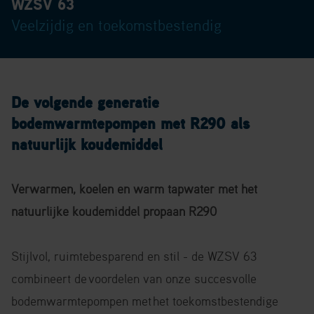
WZSV 63
Veelzijdig en toekomstbestendig
De volgende generatie
bodemwarmtepompen met R290 als
natuurlijk koudemiddel
Verwarmen, koelen en warm tapwater met het
natuurlijke koudemiddel propaan R290
Stijlvol, ruimtebesparend en stil - de WZSV 63
combineert de
voordelen van onze succesvolle
bodemwarmtepompen met
het toekomstbestendige