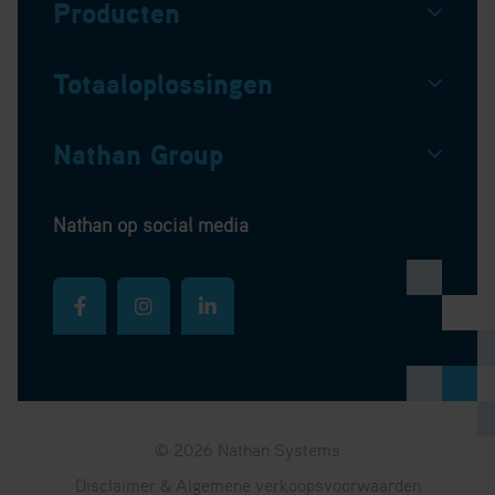
Producten
Totaaloplossingen
Nathan Group
Nathan op social media
© 2026 Nathan Systems
Disclaimer & Algemene verkoopsvoorwaarden