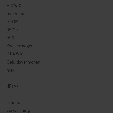
B0/W35
min./max.
SCOP
35°C /
55°C
Koelvermogen
B10/W18
Geluidsvermogen
max.
dB(A)
Ruimte
verwarming