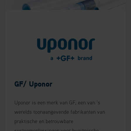
GF/ Uponor
Uponor is een merk van GF, een van ‘s
werelds toonaangevende fabrikanten van
praktische en betrouwbare
systeemoplossingen voor hygiënische