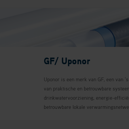
GF/ Uponor
Uponor is een merk van GF, een van ‘
van praktische en betrouwbare systee
drinkwatervoorziening, energie-effici
betrouwbare lokale verwarmingsnetwe