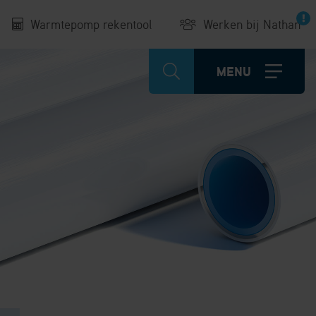
Warmtepomp rekentool
Werken bij Nathan
MENU