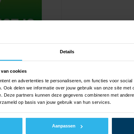
Details
 van cookies
ent en advertenties te personaliseren, om functies voor social
. Ook delen we informatie over jouw gebruik van onze site met 
e. Deze partners kunnen deze gegevens combineren met andere i
erzameld op basis van jouw gebruik van hun services.
Aanpassen
Waar te koop
Documentatie voor installateurs