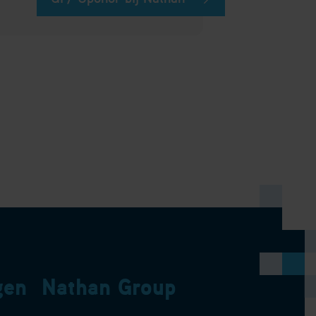
gen
Nathan Group