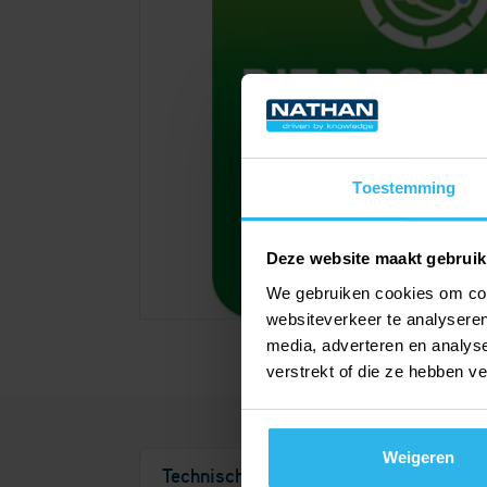
Toestemming
Deze website maakt gebruik
We gebruiken cookies om cont
websiteverkeer te analyseren
media, adverteren en analys
verstrekt of die ze hebben v
Weigeren
Technische details
Documentatie