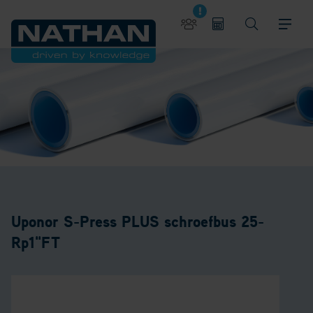
Uponor S-Press PLUS schroefbus 25-
Rp1"FT