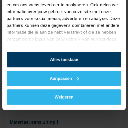
en om ons websiteverkeer te analyseren. Ook delen we
informatie over jouw gebruik van onze site met onze
partners voor social media, adverteren en analyse. Deze
partners kunnen deze gegevens combineren met andere
informatie die je aan ze hebt verstrekt of die ze hebben
verzameld op basis van jouw gebruik van hun services.
Technische details
Documentatie
Alles toestaan
Waar te koop
Documentatie voor installateurs
Aanpassen
Weigeren
Technische details
Materiaal aansluiting 1