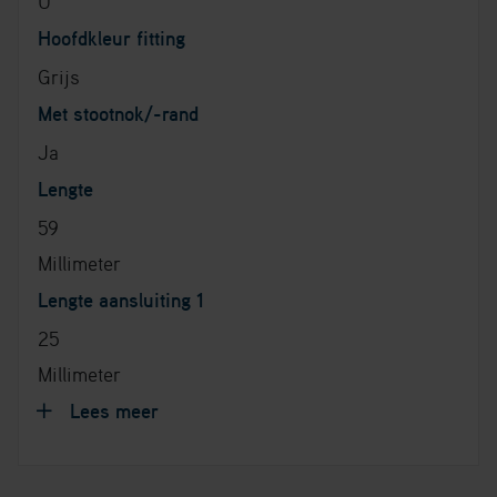
U
Hoofdkleur fitting
Grijs
Met stootnok/-rand
Ja
Lengte
59
Millimeter
Lengte aansluiting 1
25
Millimeter
Lees meer