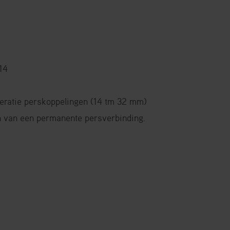
14
ratie perskoppelingen (14 tm 32 mm)
 van een permanente persverbinding.