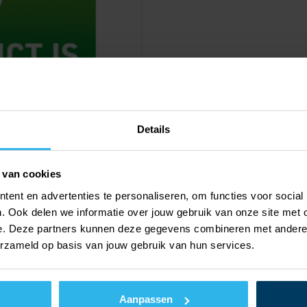
Details
 van cookies
ent en advertenties te personaliseren, om functies voor social
. Ook delen we informatie over jouw gebruik van onze site met 
e. Deze partners kunnen deze gegevens combineren met andere i
erzameld op basis van jouw gebruik van hun services.
Waar te koop
Documentatie voor installateurs
Aanpassen