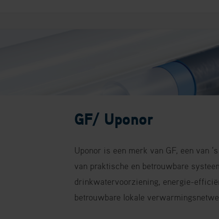
GF/ Uponor
Uponor is een merk van GF, een van ‘
van praktische en betrouwbare systee
drinkwatervoorziening, energie-effici
betrouwbare lokale verwarmingsnetwe