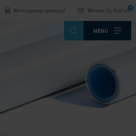
Warmtepomp rekentool
Werken bij Nathan
MENU