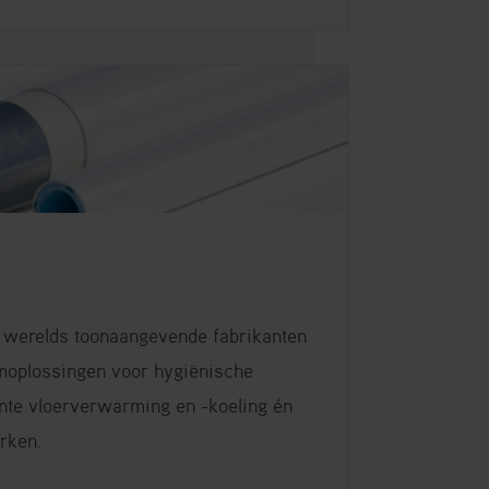
s werelds toonaangevende fabrikanten
moplossingen voor hygiënische
ënte vloerverwarming en -koeling én
rken.