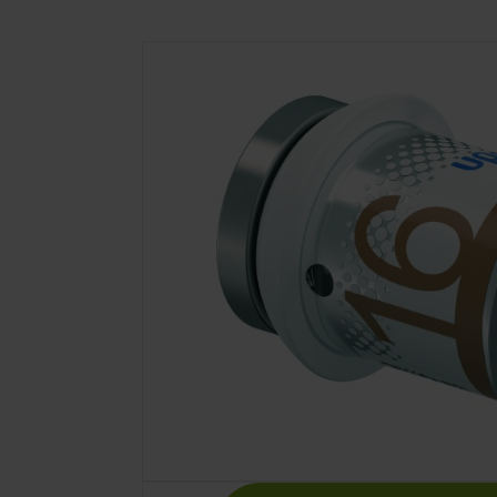
Uponor S-Pres