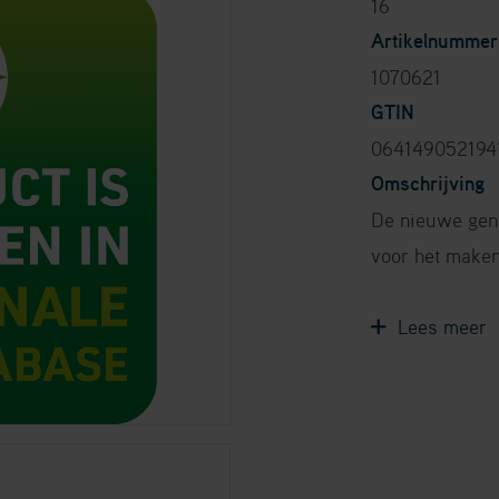
16
Artikelnummer
1070621
GTIN
064149052194
Omschrijving
De nieuwe gene
voor het maken