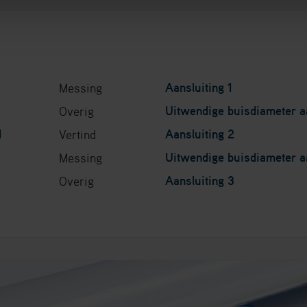
Aansluiting 1
Messing
Uitwendige buisdiameter aa
Overig
1
Aansluiting 2
Vertind
Uitwendige buisdiameter aa
Messing
Aansluiting 3
Overig