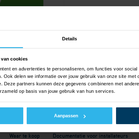
Details
 van cookies
ent en advertenties te personaliseren, om functies voor social
. Ook delen we informatie over jouw gebruik van onze site met 
e. Deze partners kunnen deze gegevens combineren met andere i
erzameld op basis van jouw gebruik van hun services.
Aanpassen
Waar te koop
Documentatie voor installateurs