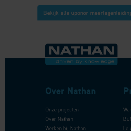
Bekijk alle uponor meerlagenleidi
Over Nathan
P
Onze projecten
Wa
Over Nathan
Buf
Werken bij Nathan
Lei