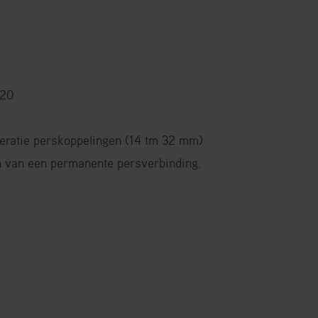
820
ratie perskoppelingen (14 tm 32 mm)
 van een permanente persverbinding.