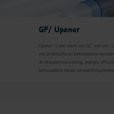
GF/ Uponor
Uponor is een merk van GF, een van ‘
van praktische en betrouwbare systee
drinkwatervoorziening, energie-effici
betrouwbare lokale verwarmingsnetwe