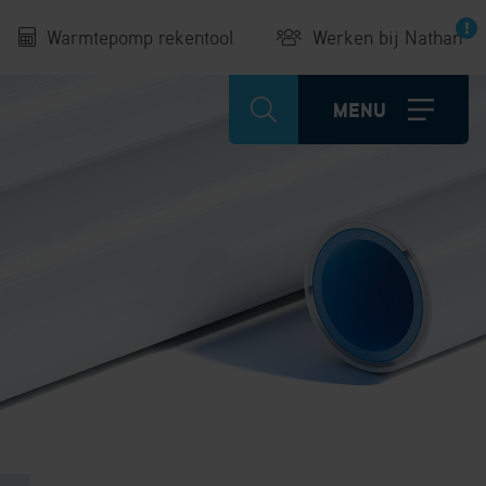
Warmtepomp rekentool
Werken bij Nathan
MENU