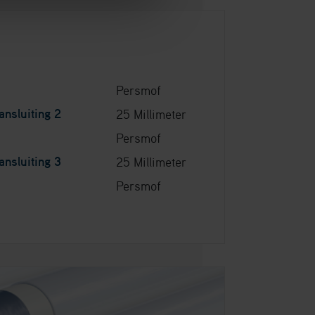
Persmof
nsluiting 2
25 Millimeter
Persmof
nsluiting 3
25 Millimeter
Persmof