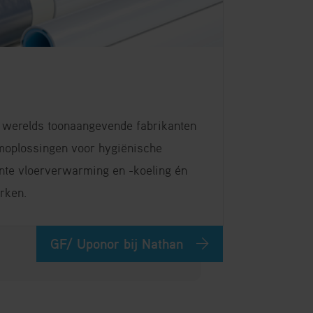
s werelds toonaangevende fabrikanten
moplossingen voor hygiënische
ënte vloerverwarming en -koeling én
rken.
GF/ Uponor bij Nathan