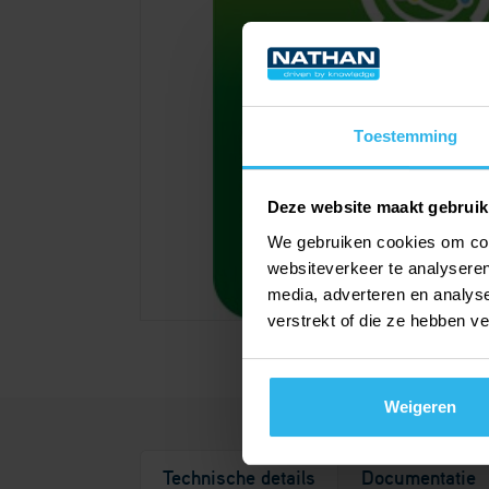
Toestemming
Deze website maakt gebruik
We gebruiken cookies om cont
websiteverkeer te analyseren
media, adverteren en analys
verstrekt of die ze hebben v
Weigeren
Technische details
Documentatie