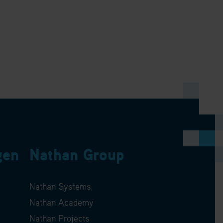
gen
Nathan Group
Nathan Systems
Nathan Academy
Nathan Projects