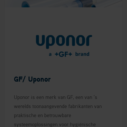
GF/ Uponor
Uponor is een merk van GF, een van ‘s
werelds toonaangevende fabrikanten van
praktische en betrouwbare
systeemoplossingen voor hygiënische