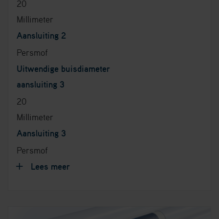
20
Millimeter
Aansluiting 2
Persmof
Uitwendige buisdiameter
aansluiting 3
20
Millimeter
Aansluiting 3
Persmof
Lees meer