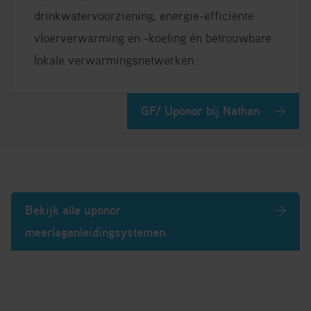
drinkwatervoorziening, energie-efficiënte
vloerverwarming en -koeling én betrouwbare
lokale verwarmingsnetwerken.
GF/ Uponor bij Nathan
Bekijk alle uponor
meerlagenleidingsystemen