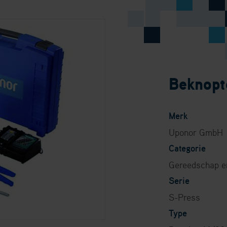
Beknopte
Merk
Uponor GmbH
Categorie
Gereedschap e
Serie
S-Press
Type