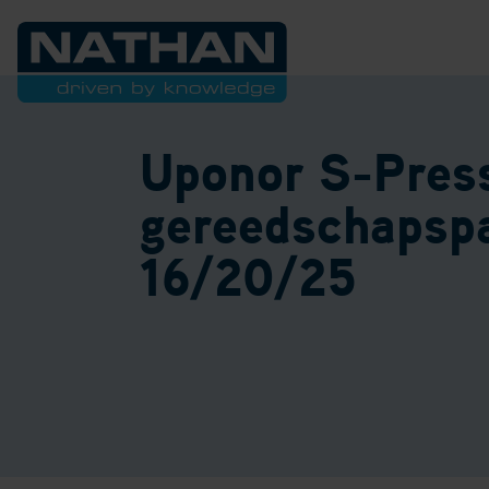
Uponor S-Pres
gereedschapsp
16/20/25