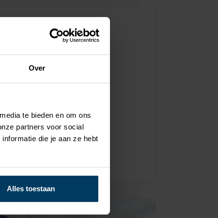
Ja
Over
Ja
s
1
 media te bieden en om ons
onze partners voor social
nformatie die je aan ze hebt
Alles toestaan