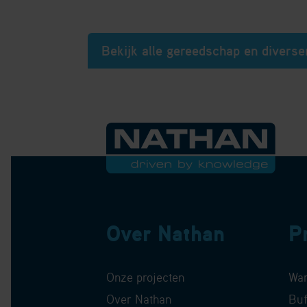
Bekijk alle gereedschap en diverse
Over Nathan
P
Onze projecten
Wa
Over Nathan
Buf