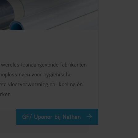
s werelds toonaangevende fabrikanten
moplossingen voor hygiënische
ënte vloerverwarming en -koeling én
rken.
GF/ Uponor bij Nathan