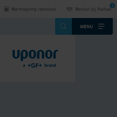
Warmtepomp rekentool
Werken bij Nathan
MENU