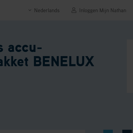
Nederlands
Inloggen Mijn Nathan
s accu-
akket BENELUX