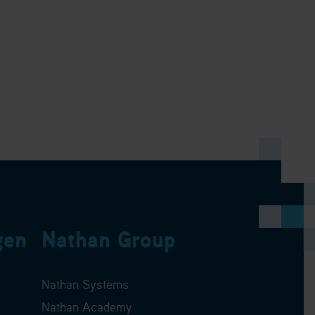
gen
Nathan Group
Nathan Systems
Nathan Academy