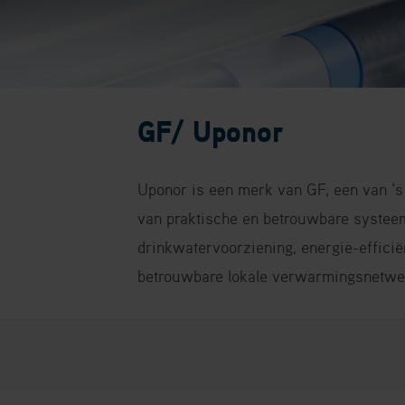
GF/ Uponor
Uponor is een merk van GF, een van ‘
van praktische en betrouwbare systee
drinkwatervoorziening, energie-effici
betrouwbare lokale verwarmingsnetwe