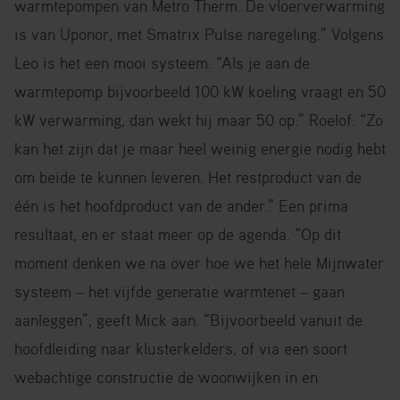
warmtepompen van Metro Therm. De vloerverwarming
is van Uponor, met Smatrix Pulse naregeling.” Volgens
Leo is het een mooi systeem: “Als je aan de
warmtepomp bijvoorbeeld 100 kW koeling vraagt en 50
kW verwarming, dan wekt hij maar 50 op.” Roelof: “Zo
kan het zijn dat je maar heel weinig energie nodig hebt
om beide te kunnen leveren. Het restproduct van de
één is het hoofdproduct van de ander.” Een prima
resultaat, en er staat meer op de agenda. “Op dit
moment denken we na over hoe we het hele Mijnwater
systeem – het vijfde generatie warmtenet – gaan
aanleggen”, geeft Mick aan. “Bijvoorbeeld vanuit de
hoofdleiding naar klusterkelders, of via een soort
webachtige constructie de woonwijken in en