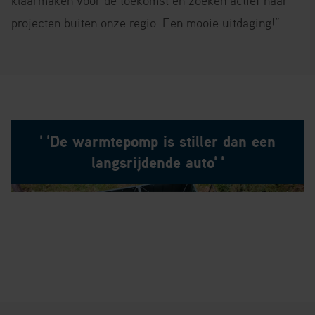
klaarmaken voor de toekomst en zoeken actief naar
projecten buiten onze regio. Een mooie uitdaging!”
''De warmtepomp is stiller dan een
langsrijdende auto''