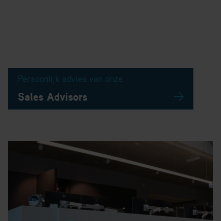
Persoonlijk advies van onze
Sales Advisors