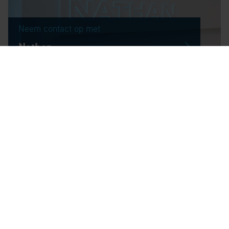
Neem contact op met
Nathan