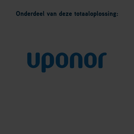
Onderdeel van deze totaaloplossing: