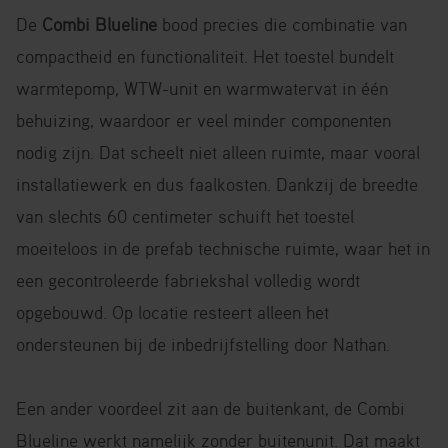
De
Combi Blueline
bood precies die combinatie van
compactheid en functionaliteit. Het toestel bundelt
warmtepomp, WTW-unit en warmwatervat in één
behuizing, waardoor er veel minder componenten
nodig zijn. Dat scheelt niet alleen ruimte, maar vooral
installatiewerk en dus faalkosten. Dankzij de breedte
van slechts 60 centimeter schuift het toestel
moeiteloos in de prefab technische ruimte, waar het in
een gecontroleerde fabriekshal volledig wordt
opgebouwd. Op locatie resteert alleen het
ondersteunen bij de inbedrijfstelling door Nathan.
Een ander voordeel zit aan de buitenkant, de Combi
Blueline werkt namelijk zonder buitenunit. Dat maakt