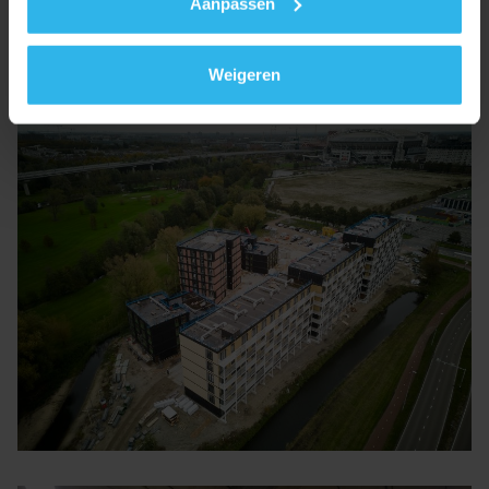
Aanpassen
perfecte match voor dit soort modulaire
woningconcepten.
Weigeren