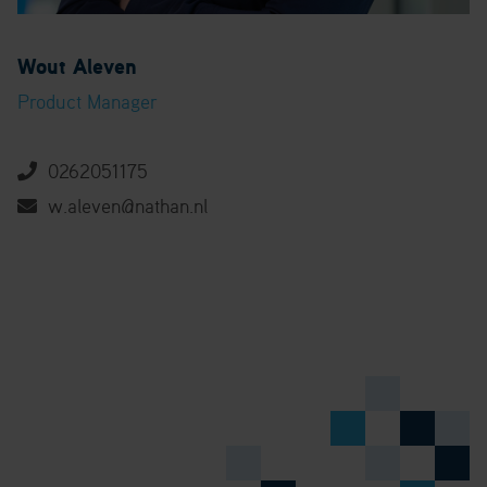
Wout Aleven
Product Manager
0262051175
w.aleven@nathan.nl