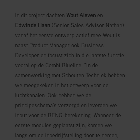
In dit project dachten
Wout Aleven
en
Edwin de Haan
(Senior Sales Advisor Nathan)
vanaf het eerste ontwerp actief mee. Wout is
naast Product Manager ook Business
Developer en focust zich in die laatste functie
vooral op de Combi Blueline. “In de
samenwerking met Schouten Techniek hebben
we meegekeken in het ontwerp voor de
luchtkanalen. Ook hebben we de
principeschema’s verzorgd en leverden we
input voor de BENG-berekening. Wanneer de
eerste modules geplaatst zijn, komen we
langs om de inbedrijfstelling door te nemen,