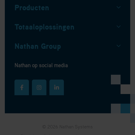
Producten
Totaaloplossingen
Nathan Group
Nathan op social media
© 2026 Nathan Systems