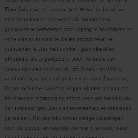
Flow Solutions is ‘Leading with Water’ en benut het
enorme potentieel van water als hulpbron om
gebouwen te verbeteren, vooruitgang te bevorderen en
onze klanten in staat te stellen productiever en
duurzamer te zijn, met comfort, gezondheid en
efficiëntie als uitgangspunt. Door het beste van
toonaangevende merken als GF, Uponor en JRG te
combineren, gebaseerd op de vertrouwde Zwitserse,
Finse en Duitse kwaliteit, krijgen klanten toegang tot
het breedste technologieplatform voor een breed scala
aan toepassingen, wat klanttevredenheid en prestaties
garandeert. Het portfolio omvat veilige oplossingen
voor de toevoer en regeling van warm en koud water,
geluid reducerende afvalwatersystemen en