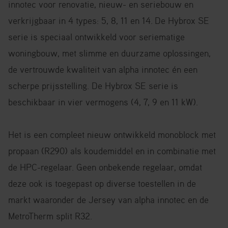
innotec voor renovatie, nieuw- en seriebouw en
verkrijgbaar in 4 types: 5, 8, 11 en 14.
De Hybrox SE
serie is speciaal ontwikkeld voor seriematige
woningbouw, met slimme en duurzame oplossingen,
de vertrouwde kwaliteit van alpha innotec én een
scherpe prijsstelling. De Hybrox SE serie is
beschikbaar in vier vermogens (4, 7, 9 en 11 kW).
Het is een compleet nieuw ontwikkeld monoblock met
propaan (R290) als koudemiddel en in combinatie met
de HPC-regelaar. Geen onbekende regelaar, omdat
deze ook is toegepast op diverse toestellen in de
markt waaronder de Jersey van alpha innotec en de
MetroTherm split R32.