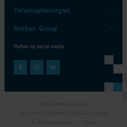
Totaaloplossingen
Nathan Group
Nathan op social media
© 2026 Nathan Systems
Disclaimer & Algemene verkoopsvoorwaarden
Privacyverklaring
Cookies