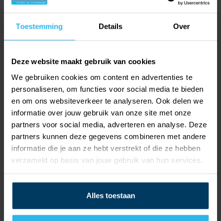
meer informatie naar de website en schrijf je in voor
de training.
Toestemming
Details
Over
Schrijf je nu in
Deze website maakt gebruik van cookies
We gebruiken cookies om content en advertenties te
personaliseren, om functies voor social media te bieden
en om ons websiteverkeer te analyseren. Ook delen we
informatie over jouw gebruik van onze site met onze
partners voor social media, adverteren en analyse. Deze
partners kunnen deze gegevens combineren met andere
informatie die je aan ze hebt verstrekt of die ze hebben
verzameld op basis van jouw gebruik van hun services.
Alles toestaan