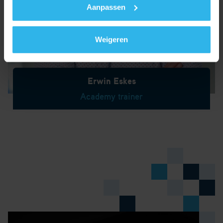
Aanpassen
Weigeren
Erwin Eskes
Academy trainer