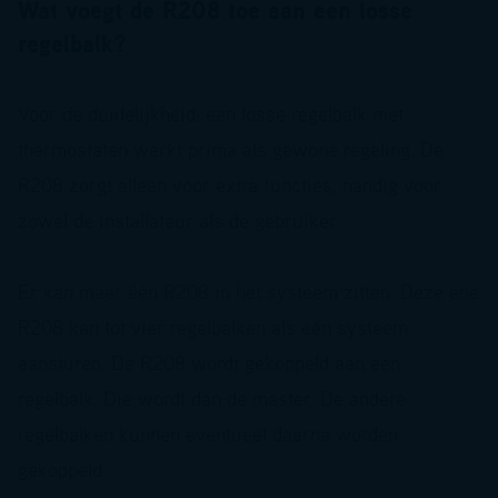
Wat voegt de R208 toe aan een losse
regelbalk?
Voor de duidelijkheid: een losse regelbalk met
thermostaten werkt prima als gewone regeling. De
R208 zorgt alleen voor extra functies, handig voor
zowel de installateur als de gebruiker.
Er kan maar één R208 in het systeem zitten. Deze ene
R208 kan tot vier regelbalken als één systeem
aansturen. De R208 wordt gekoppeld aan een
regelbalk. Die wordt dan de master. De andere
regelbalken kunnen eventueel daarna worden
gekoppeld.