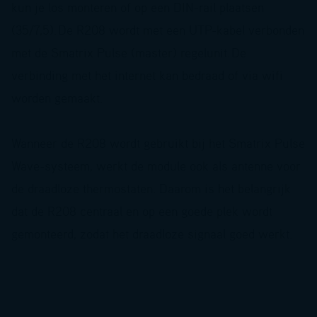
kun je los monteren of op een DIN-rail plaatsen
(35/7,5).
De R208 wordt met een UTP-kabel verbonden
met de Smatrix Pulse (master) regelunit.
De
verbinding met het internet kan bedraad of via wifi
worden gemaakt.
Wanneer de R208 wordt gebruikt bij het Smatrix Pulse
Wave-systeem, werkt de module ook als antenne voor
de draadloze thermostaten. Daarom is het belangrijk
dat de R208 centraal en op een goede plek wordt
gemonteerd, zodat het draadloze signaal goed werkt.