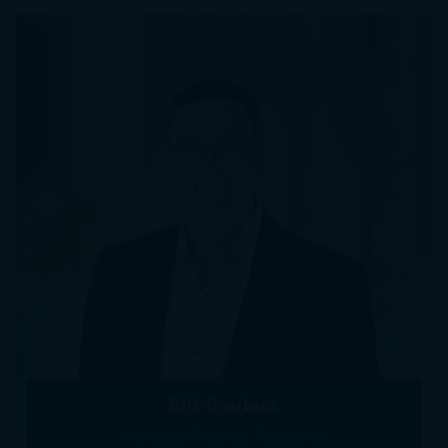
Erik Overbeek
Manager Nathan Academy