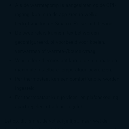
Als de warmtepomp is aangesloten op de GPI-
ingang, kun je in de app zien in welke
bedrijfsmodus de Smatrix Pulse zich bevindt.
De twee relais kunnen flexibel worden
geconfigureerd, bijvoorbeeld voor koelen,
verwarmen of warmte-/koude-vraag.
Voor iedere thermostaat kun je de minimale en
maximale instelbare temperatuur begrenzen.
Per thermostaat kan een comfortfunctie worden
ingesteld.
Per thermostaat kun je vloer- en plafondkoeling
apart regelen, of allebei tegelijk.
Let op: dit is niet de volledige lijst, maar wel de