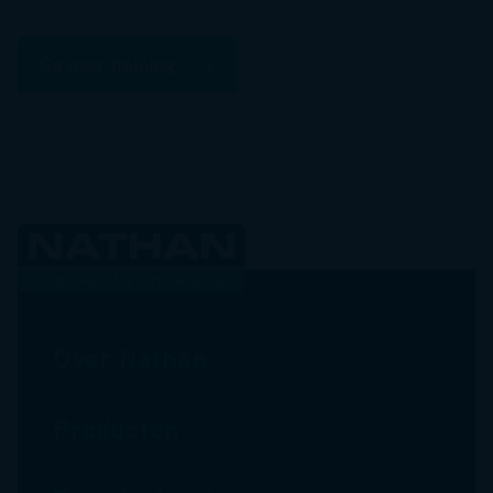
Ga naar training
Over Nathan
Producten