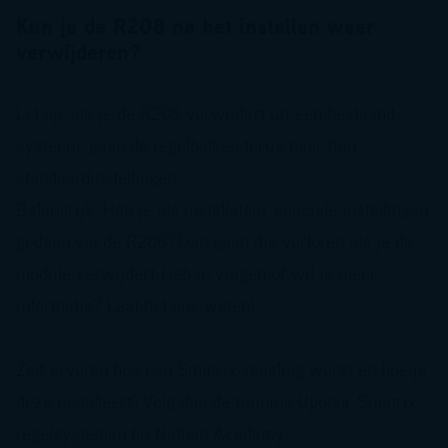
Kun je de R208 na het instellen weer
verwijderen?
Let op: als je de R208 verwijdert uit een bestaand
systeem, gaan de regelbalken terug naar hun
standaardinstellingen.
Belangrijk: Heb je als installateur speciale instellingen
gedaan via de R208?
Dan gaan die verloren als je de
module verwijdert.
Heb je vragen of wil je meer
informatie? Laat het ons weten!
Zelf ervaren hoe een Smatrix-regeling werkt en hoe je
deze installeert? Volg dan de training Uponor Smatrix
regelsystemen bij Nathan Academy.