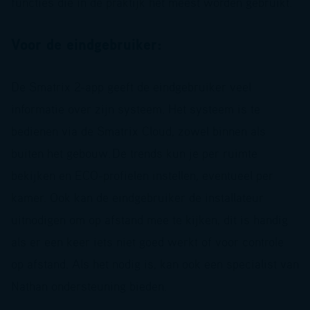
functies die in de praktijk het meest worden gebruikt.
Voor de eindgebruiker:
De Smatrix 2-app geeft de eindgebruiker veel
informatie over zijn systeem. Het systeem is te
bedienen via de Smatrix Cloud, zowel binnen als
buiten het gebouw.
De trends kun je per ruimte
bekijken en ECO-profielen instellen, eventueel per
kamer. Ook kan de eindgebruiker de installateur
uitnodigen om op afstand mee te kijken, dit is handig
als er een keer iets niet goed werkt of voor controle
op afstand. Als het nodig is, kan ook een specialist van
Nathan ondersteuning bieden.