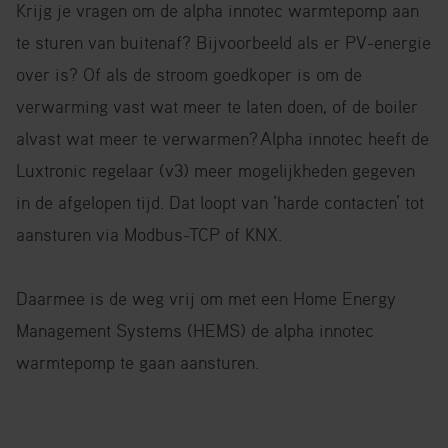
Krijg je vragen om de alpha innotec warmtepomp aan
te sturen van buitenaf? Bijvoorbeeld als er PV-energie
over is? Of als de stroom goedkoper is om de
verwarming vast wat meer te laten doen, of de boiler
alvast wat meer te verwarmen?
Alpha innotec heeft de
Luxtronic regelaar (v3) meer mogelijkheden gegeven
in de afgelopen tijd. Dat loopt van ‘harde contacten’ tot
aansturen via Modbus-TCP of KNX.
Daarmee is de weg vrij om met een Home Energy
Management Systems (HEMS) de alpha innotec
warmtepomp te gaan aansturen.