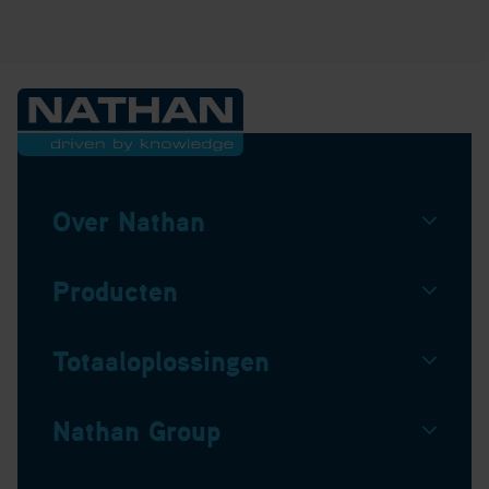
Over Nathan
Producten
Totaaloplossingen
Nathan Group