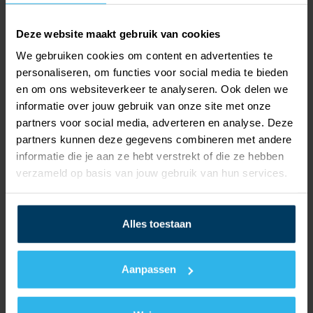
Deze website maakt gebruik van cookies
We gebruiken cookies om content en advertenties te
personaliseren, om functies voor social media te bieden
en om ons websiteverkeer te analyseren. Ook delen we
informatie over jouw gebruik van onze site met onze
partners voor social media, adverteren en analyse. Deze
partners kunnen deze gegevens combineren met andere
informatie die je aan ze hebt verstrekt of die ze hebben
verzameld op basis van jouw gebruik van hun services.
Dit gaan we behandelen:
Alles toestaan
Welke type machines (regelaars) kunnen
aangestuurd worden?
Aanpassen
EVU-contact
SmartGrid Ready 1.0