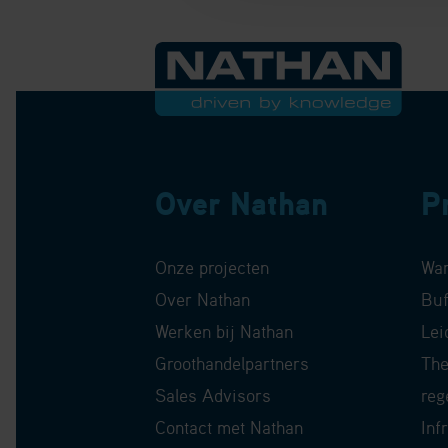
Over Nathan
P
Onze projecten
Wa
Over Nathan
Buf
Werken bij Nathan
Lei
Groothandelpartners
The
Sales Advisors
reg
Contact met Nathan
Inf