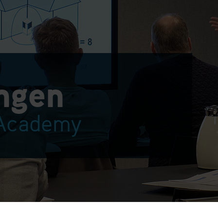
ingen
 Academy