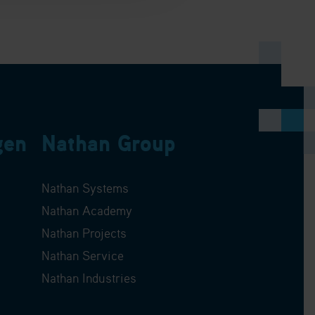
gen
Nathan Group
Nathan Systems
Nathan Academy
Nathan Projects
Nathan Service
Nathan Industries