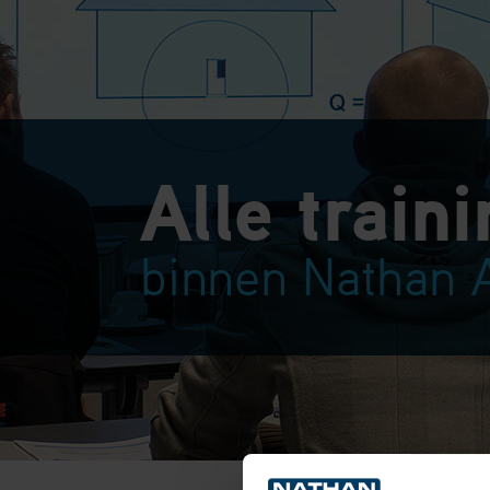
Alle train
binnen Nathan