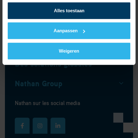
Alles toestaan
À propos de nathan
Aanpassen
Produits
Weigeren
Des solutions globales
Nathan Group
Nathan sur les social media