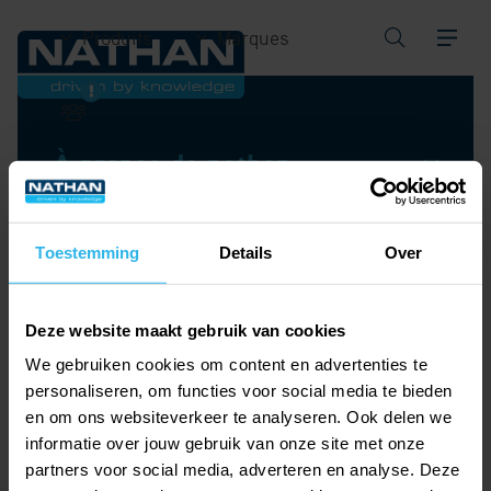
Produits
Marques
À propos de nathan
Produits
Toestemming
Details
Over
Des solutions globales
Deze website maakt gebruik van cookies
We gebruiken cookies om content en advertenties te
Nathan Group
personaliseren, om functies voor social media te bieden
en om ons websiteverkeer te analyseren. Ook delen we
Nathan sur les social media
informatie over jouw gebruik van onze site met onze
partners voor social media, adverteren en analyse. Deze