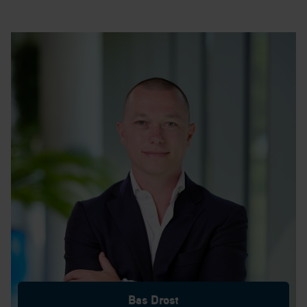
Bas Drost